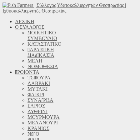
ΑΡΧΙΚΗ
Ο ΣΥΛΛΟΓΟΣ
ΔΙΟΙΚΗΤΙΚΟ
ΣΥΜΒΟΥΛΙΟ
ΚΑΤΑΣΤΑΤΙΚΟ
ΠΑΡΑΓΩΓΙΚΗ
ΔΙΑΔΙΚΑΣΙΑ
ΜΕΛΗ
ΝΟΜΟΘΕΣΙΑ
ΠΡΟΪΟΝΤΑ
ΤΣΙΠΟΥΡΑ
ΛΑΒΡΑΚΙ
ΜΥΤΑΚΙ
ΦΑΓΚΡΙ
ΣΥΝΑΓΡΙΔΑ
ΣΑΡΓΟΣ
ΛΥΘΡΙΝΙ
ΜΟΥΡΜΟΥΡΑ
ΜΕΛΑΝΟΥΡΙ
ΚΡΑΝΙΟΣ
ΝΩΠΟ
ΨΑΡΙ