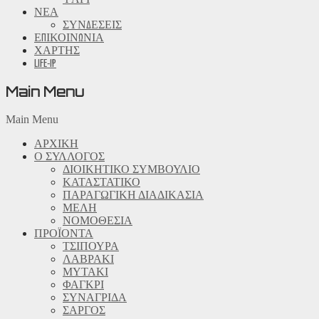
ΝΕΑ
ΣΥΝΔΕΣΕΙΣ
ΕΠΙΚΟΙΝΩΝΙΑ
ΧΑΡΤΗΣ
LIFE-IP
Main Menu
Main Menu
ΑΡΧΙΚΗ
Ο ΣΥΛΛΟΓΟΣ
ΔΙΟΙΚΗΤΙΚΟ ΣΥΜΒΟΥΛΙΟ
ΚΑΤΑΣΤΑΤΙΚΟ
ΠΑΡΑΓΩΓΙΚΗ ΔΙΑΔΙΚΑΣΙΑ
ΜΕΛΗ
ΝΟΜΟΘΕΣΙΑ
ΠΡΟΪΟΝΤΑ
ΤΣΙΠΟΥΡΑ
ΛΑΒΡΑΚΙ
ΜΥΤΑΚΙ
ΦΑΓΚΡΙ
ΣΥΝΑΓΡΙΔΑ
ΣΑΡΓΟΣ