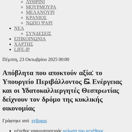
ΛΥΘΡΙΝΙ
ΜΟΥΡΜΟΥΡΑ
ΜΕΛΑΝΟΥΡΙ
ΚΡΑΝΙΟΣ
ΝΩΠΟ ΨΑΡΙ
ΝΕΑ
ΣΥΝΔΕΣΕΙΣ
ΕΠΙΚΟΙΝΩΝΙΑ
ΧΑΡΤΗΣ
LIFE-IP
Πέμπτη, 23 Οκτωβρίου 2025 00:00
Απόβλητα που αποκτούν αξία: το
Υπουργείο Περιβάλλοντος & Ενέργειας
και οι Υδατοκαλλιεργητές Θεσπρωτίας
δείχνουν τον δρόμο της κυκλικής
οικονομίας
Γράφτηκε από
syllogos
μέγεθος γραμματοσειράς
μείωση του μεγέθους