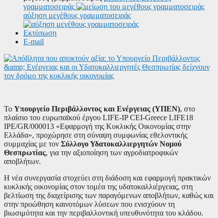
γραμματοσειράς
αύξηση μεγέθους γραμματοσειράς
Εκτύπωση
E-mail
Το
Υπουργείο Περιβάλλοντος και Ενέργειας (ΥΠΕΝ)
, στο
πλαίσιο του ευρωπαϊκού έργου LIFE-IP CEI-Greece LIFE18
IPE/GR/000013 «Εφαρμογή της Κυκλικής Οικονομίας στην
Ελλάδα», προχώρησε στη σύναψη συμφωνίας εθελοντικής
συμμαχίας με τον
Σύλλογο Υδατοκαλλιεργητών Νομού
Θεσπρωτίας
, για την αξιοποίηση των αγροδιατροφικών
αποβλήτων.
Η νέα συνεργασία στοχεύει στη διάδοση και εφαρμογή πρακτικών
κυκλικής οικονομίας στον τομέα της υδατοκαλλιέργειας, στη
βελτίωση της διαχείρισης των παραγόμενων αποβλήτων, καθώς και
στην προώθηση καινοτόμων λύσεων που ενισχύουν τη
βιωσιμότητα και την περιβαλλοντική υπευθυνότητα του κλάδου.