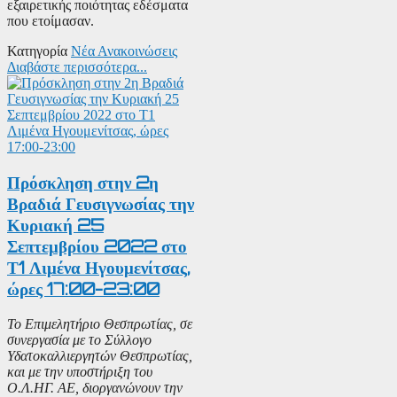
εξαιρετικής ποιότητας εδέσματα
που ετοίμασαν.
Κατηγορία
Νέα Ανακοινώσεις
Διαβάστε περισσότερα...
Πρόσκληση στην 2η
Βραδιά Γευσιγνωσίας την
Κυριακή 25
Σεπτεμβρίου 2022 στο
Τ1 Λιμένα Ηγουμενίτσας,
ώρες 17:00-23:00
Το Επιμελητήριο Θεσπρωτίας, σε
συνεργασία με το Σύλλογο
Υδατοκαλλιεργητών Θεσπρωτίας,
και με την υποστήριξη του
Ο.Λ.ΗΓ. ΑΕ, διοργανώνουν την