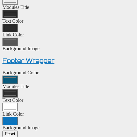
Modules Title
Text Color
Link Color
Background Image
Footer Wrapper
Background Color
Modules Title
Text Color
Link Color
Background Image