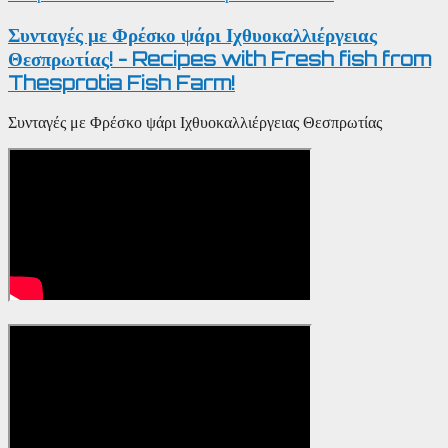
Συνταγές με Φρέσκο ψάρι Ιχθυοκαλλιέργειας
Θεσπρωτίας! - Recipes with Fresh fish from
Thesprotia Fish Farm!
Συνταγές με Φρέσκο ψάρι Ιχθυοκαλλιέργειας Θεσπρωτίας