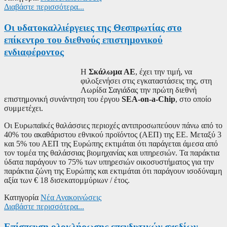
Διαβάστε περισσότερα...
Οι υδατοκαλλιέργειες της Θεσπρωτίας στο
επίκεντρο του διεθνούς επιστημονικού
ενδιαφέροντος
Η
Σκάλωμα ΑΕ
, έχει την τιμή, να
φιλοξενήσει στις εγκαταστάσεις της, στη
Λωρίδα Σαγιάδας την πρώτη διεθνή
επιστημονική συνάντηση του έργου
SEA-
on-
a-
Chip
, στο οποίο
συμμετέχει.
Οι Ευρωπαϊκές θαλάσσιες περιοχές αντιπροσωπεύουν πάνω από το
40% του ακαθάριστου εθνικού προϊόντος (ΑΕΠ) της ΕΕ. Μεταξύ 3
και 5% του ΑΕΠ της Ευρώπης εκτιμάται ότι παράγεται άμεσα από
τον τομέα της θαλάσσιας βιομηχανίας και υπηρεσιών. Τα παράκτια
ύδατα παράγουν το 75% των υπηρεσιών οικοσυστήματος για την
παράκτια ζώνη της Ευρώπης και εκτιμάται ότι παράγουν ισοδύναμη
αξία των € 18 δισεκατομμύριων / έτος.
Κατηγορία
Νέα Ανακοινώσεις
Διαβάστε περισσότερα...
Επίσπευση ολοκλήρωσης επενδυτικών σχεδίων