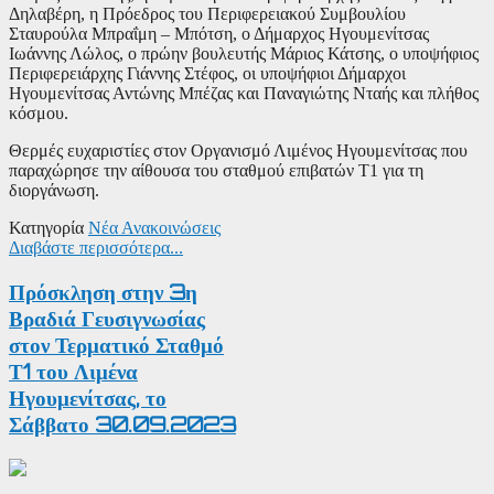
Δηλαβέρη, η Πρόεδρος του Περιφερειακού Συμβουλίου
Σταυρούλα Μπραΐμη – Μπότση, ο Δήμαρχος Ηγουμενίτσας
Ιωάννης Λώλος, ο πρώην βουλευτής Μάριος Κάτσης, ο υποψήφιος
Περιφερειάρχης Γιάννης Στέφος, οι υποψήφιοι Δήμαρχοι
Ηγουμενίτσας Αντώνης Μπέζας και Παναγιώτης Νταής και πλήθος
κόσμου.
Θερμές ευχαριστίες στον Οργανισμό Λιμένος Ηγουμενίτσας που
παραχώρησε την αίθουσα του σταθμού επιβατών Τ1 για τη
διοργάνωση.
Κατηγορία
Νέα Ανακοινώσεις
Διαβάστε περισσότερα...
Πρόσκληση στην 3η
Βραδιά Γευσιγνωσίας
στον Τερματικό Σταθμό
Τ1 του Λιμένα
Ηγουμενίτσας, το
Σάββατο 30.09.2023