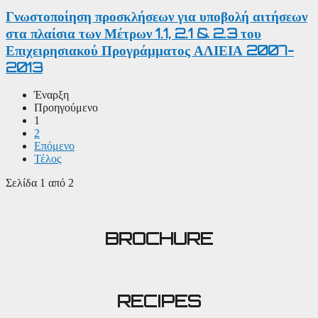
Γνωστοποίηση προσκλήσεων για υποβολή αιτήσεων
στα πλαίσια των Μέτρων 1.1, 2.1 & 2.3 του
Επιχειρησιακού Προγράμματος ΑΛΙΕΙΑ 2007-
2013
Έναρξη
Προηγούμενο
1
2
Επόμενο
Τέλος
Σελίδα 1 από 2
BROCHURE
RECIPES