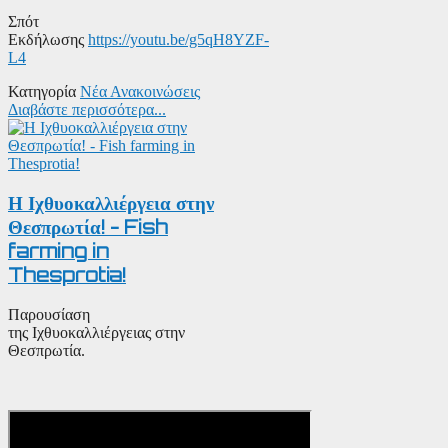
Σπότ
Εκδήλωσης
https://youtu.be/g5qH8YZF-
L4
Κατηγορία
Νέα Ανακοινώσεις
Διαβάστε περισσότερα...
Η Ιχθυοκαλλιέργεια στην
Θεσπρωτία! - Fish
farming in
Thesprotia!
Παρουσίαση
της Ιχθυοκαλλιέργειας στην
Θεσπρωτία.