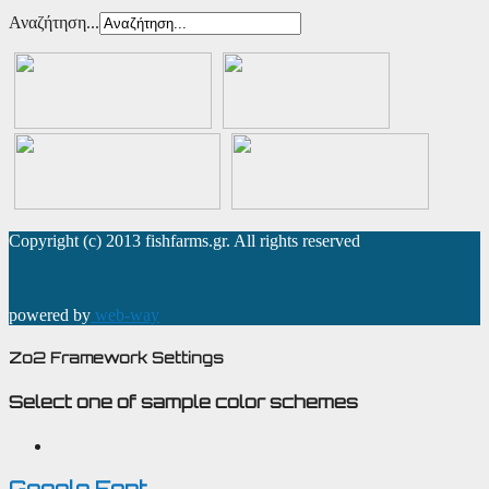
Αναζήτηση...
Copyright (c) 2013 fishfarms.gr. All rights reserved
powered by
web-way
Zo2 Framework Settings
Select one of sample color schemes