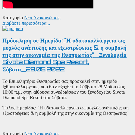
Κατηγορία
Νέα Ανακοινώσεις
Διαβάστε περισσότερα...
Πρόσκληση σε Ημερίδα: "Η υδατοκαλλίεργεια ως
μοχλός ανάπτυξης και εξωστρέφειας & η συμβολή
της στην οικονομία της Θεσπρωτίας"_Ξενοδοχείο
Sivota Diamond Spa Resort,
Σύβοτα_28.05.2022
Το Επιμελητήριο Θεσπρωτίας σας προσκαλεί στην ημερίδα
Ιχθυοκαλλιέργειας, που θα διεξαχθεί το Σάββατο 28 Μαΐου στις
10:00 π.μ. στην αίθουσα συνεδριάσεων του ξενοδοχείου Sivota
Diamond Spa Resort στα Σύβοτα.
Τίτλος Ημερίδας: "Η υδατοκαλλίεργεια ως μοχλός ανάπτυξης και
εξωστρέφειας & η συμβολή της στην οικονομία της Θεσπρωτίας"
Κατηγορία
Νέα Ανακοινώσεις