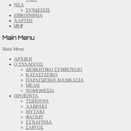
ΝΕΑ
ΣΥΝΔΕΣΕΙΣ
ΕΠΙΚΟΙΝΩΝΙΑ
ΧΑΡΤΗΣ
LIFE-IP
Main Menu
Main Menu
ΑΡΧΙΚΗ
Ο ΣΥΛΛΟΓΟΣ
ΔΙΟΙΚΗΤΙΚΟ ΣΥΜΒΟΥΛΙΟ
ΚΑΤΑΣΤΑΤΙΚΟ
ΠΑΡΑΓΩΓΙΚΗ ΔΙΑΔΙΚΑΣΙΑ
ΜΕΛΗ
ΝΟΜΟΘΕΣΙΑ
ΠΡΟΪΟΝΤΑ
ΤΣΙΠΟΥΡΑ
ΛΑΒΡΑΚΙ
ΜΥΤΑΚΙ
ΦΑΓΚΡΙ
ΣΥΝΑΓΡΙΔΑ
ΣΑΡΓΟΣ