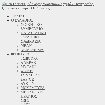
ΑΡΧΙΚΗ
Ο ΣΥΛΛΟΓΟΣ
ΔΙΟΙΚΗΤΙΚΟ
ΣΥΜΒΟΥΛΙΟ
ΚΑΤΑΣΤΑΤΙΚΟ
ΠΑΡΑΓΩΓΙΚΗ
ΔΙΑΔΙΚΑΣΙΑ
ΜΕΛΗ
ΝΟΜΟΘΕΣΙΑ
ΠΡΟΪΟΝΤΑ
ΤΣΙΠΟΥΡΑ
ΛΑΒΡΑΚΙ
ΜΥΤΑΚΙ
ΦΑΓΚΡΙ
ΣΥΝΑΓΡΙΔΑ
ΣΑΡΓΟΣ
ΛΥΘΡΙΝΙ
ΜΟΥΡΜΟΥΡΑ
ΜΕΛΑΝΟΥΡΙ
ΚΡΑΝΙΟΣ
ΝΩΠΟ
ΨΑΡΙ