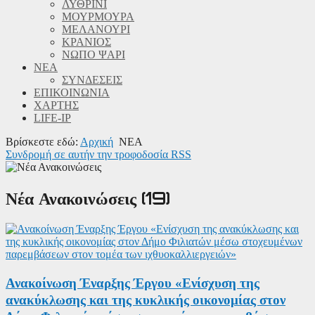
ΛΥΘΡΙΝΙ
ΜΟΥΡΜΟΥΡΑ
ΜΕΛΑΝΟΥΡΙ
ΚΡΑΝΙΟΣ
ΝΩΠΟ ΨΑΡΙ
ΝΕΑ
ΣΥΝΔΕΣΕΙΣ
ΕΠΙΚΟΙΝΩΝΙΑ
ΧΑΡΤΗΣ
LIFE-IP
Βρίσκεστε εδώ:
Αρχική
ΝΕΑ
Συνδρομή σε αυτήν την τροφοδοσία RSS
Νέα Ανακοινώσεις (19)
Ανακοίνωση Έναρξης Έργου «Ενίσχυση της
ανακύκλωσης και της κυκλικής οικονομίας στον