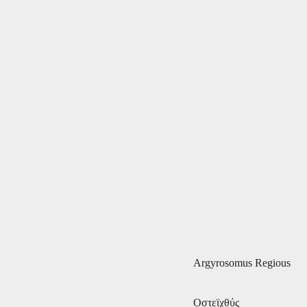
Argyrosomus Regious
Οστεϊχθύς