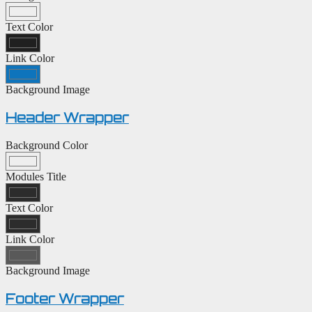
Text Color
Link Color
Background Image
Header Wrapper
Background Color
Modules Title
Text Color
Link Color
Background Image
Footer Wrapper