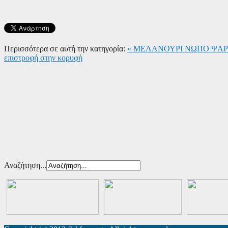
Περισσότερα σε αυτή την κατηγορία:
« ΜΕΛΑΝΟΥΡΙ
ΝΩΠΟ ΨΑΡΙ
επιστροφή στην κορυφή
Αναζήτηση...