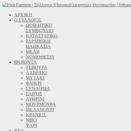
ΑΡΧΙΚΗ
Ο ΣΥΛΛΟΓΟΣ
ΔΙΟΙΚΗΤΙΚΟ
ΣΥΜΒΟΥΛΙΟ
ΚΑΤΑΣΤΑΤΙΚΟ
ΠΑΡΑΓΩΓΙΚΗ
ΔΙΑΔΙΚΑΣΙΑ
ΜΕΛΗ
ΝΟΜΟΘΕΣΙΑ
ΠΡΟΪΟΝΤΑ
ΤΣΙΠΟΥΡΑ
ΛΑΒΡΑΚΙ
ΜΥΤΑΚΙ
ΦΑΓΚΡΙ
ΣΥΝΑΓΡΙΔΑ
ΣΑΡΓΟΣ
ΛΥΘΡΙΝΙ
ΜΟΥΡΜΟΥΡΑ
ΜΕΛΑΝΟΥΡΙ
ΚΡΑΝΙΟΣ
ΝΩΠΟ
ΨΑΡΙ
ΝΕΑ