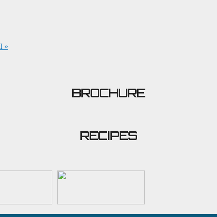
 »
BROCHURE
RECIPES