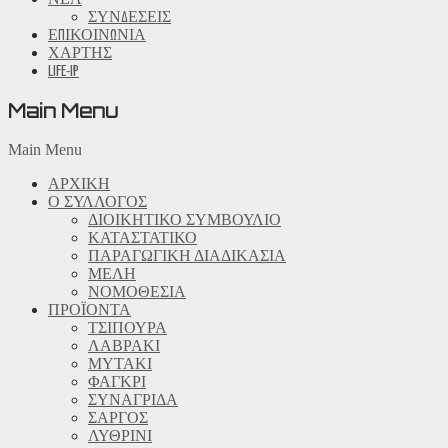
ΣΥΝΔΕΣΕΙΣ
ΕΠΙΚΟΙΝΩΝΙΑ
ΧΑΡΤΗΣ
LIFE-IP
Main Menu
Main Menu
ΑΡΧΙΚΗ
Ο ΣΥΛΛΟΓΟΣ
ΔΙΟΙΚΗΤΙΚΟ ΣΥΜΒΟΥΛΙΟ
ΚΑΤΑΣΤΑΤΙΚΟ
ΠΑΡΑΓΩΓΙΚΗ ΔΙΑΔΙΚΑΣΙΑ
ΜΕΛΗ
ΝΟΜΟΘΕΣΙΑ
ΠΡΟΪΟΝΤΑ
ΤΣΙΠΟΥΡΑ
ΛΑΒΡΑΚΙ
ΜΥΤΑΚΙ
ΦΑΓΚΡΙ
ΣΥΝΑΓΡΙΔΑ
ΣΑΡΓΟΣ
ΛΥΘΡΙΝΙ