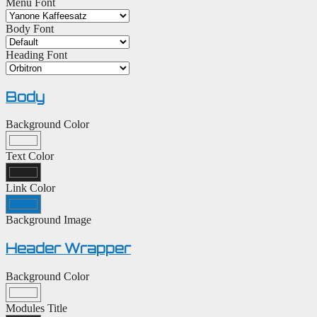
Menu Font
Body Font
Heading Font
Body
Background Color
Text Color
Link Color
Background Image
Header Wrapper
Background Color
Modules Title