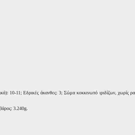
λικά): 10-11; Εδρικές άκανθες: 3; Σώμα κοκκινωπό ιριδίζων, χωρίς ρ
βάρος: 3.240
g.