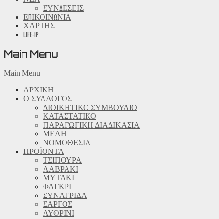
ΣΥΝΔΕΣΕΙΣ
ΕΠΙΚΟΙΝΩΝΙΑ
ΧΑΡΤΗΣ
LIFE-IP
Main Menu
Main Menu
ΑΡΧΙΚΗ
Ο ΣΥΛΛΟΓΟΣ
ΔΙΟΙΚΗΤΙΚΟ ΣΥΜΒΟΥΛΙΟ
ΚΑΤΑΣΤΑΤΙΚΟ
ΠΑΡΑΓΩΓΙΚΗ ΔΙΑΔΙΚΑΣΙΑ
ΜΕΛΗ
ΝΟΜΟΘΕΣΙΑ
ΠΡΟΪΟΝΤΑ
ΤΣΙΠΟΥΡΑ
ΛΑΒΡΑΚΙ
ΜΥΤΑΚΙ
ΦΑΓΚΡΙ
ΣΥΝΑΓΡΙΔΑ
ΣΑΡΓΟΣ
ΛΥΘΡΙΝΙ