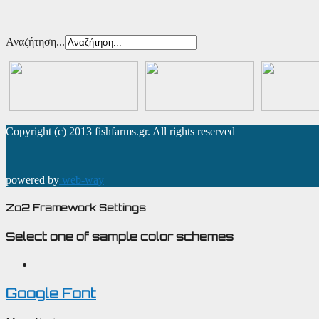
Αναζήτηση...
Copyright (c) 2013 fishfarms.gr. All rights reserved
powered by
web-way
Zo2 Framework Settings
Select one of sample color schemes
Google Font