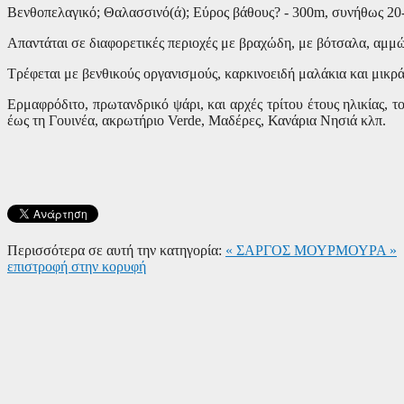
Βενθοπελαγικό; Θαλασσινό(ά); Εύρος βάθους? - 300
m,
συνήθως 20
Απαντάται σε διαφορετικές περιοχές με βραχώδη, με βότσαλα, αμμ
Τρέφεται με βενθικούς οργανισμούς, καρκινοειδή μαλάκια και μικρά
Ερμαφρόδιτο, πρωτανδρικό ψάρι, και αρχές τρίτου έτους ηλικίας, 
έως τη Γουινέα, ακρωτήριο
Verde,
Μαδέρες, Κανάρια Νησιά κλπ.
Περισσότερα σε αυτή την κατηγορία:
« ΣΑΡΓΟΣ
ΜΟΥΡΜΟΥΡΑ »
επιστροφή στην κορυφή