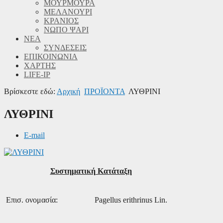
ΜΟΥΡΜΟΥΡΑ
ΜΕΛΑΝΟΥΡΙ
ΚΡΑΝΙΟΣ
ΝΩΠΟ ΨΑΡΙ
ΝΕΑ
ΣΥΝΔΕΣΕΙΣ
ΕΠΙΚΟΙΝΩΝΙΑ
ΧΑΡΤΗΣ
LIFE-IP
Βρίσκεστε εδώ:
Αρχική
ΠΡΟΪΟΝΤΑ
ΛΥΘΡΙΝΙ
ΛΥΘΡΙΝΙ
E-mail
Συστηματική Κατάταξη
Επισ. ονομασία:
Pagellus erithrinus Lin.