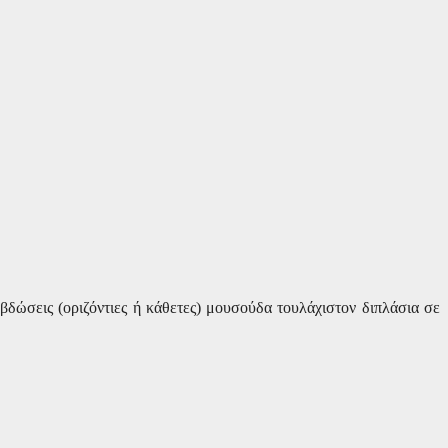
αβδώσεις (οριζόντιες ή κάθετες) μουσούδα τουλάχιστον διπλάσια σε