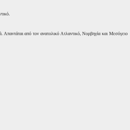
τικό.
τά. Απαντάται από τον ανατολικό Ατλαντικό, Νορβηγία και Μεσόγειο