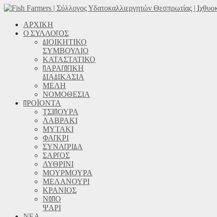
ΑΡΧΙΚΗ
Ο ΣΥΛΛΟΓΟΣ
ΔΙΟΙΚΗΤΙΚΟ
ΣΥΜΒΟΥΛΙΟ
ΚΑΤΑΣΤΑΤΙΚΟ
ΠΑΡΑΓΩΓΙΚΗ
ΔΙΑΔΙΚΑΣΙΑ
ΜΕΛΗ
ΝΟΜΟΘΕΣΙΑ
ΠΡΟΪΟΝΤΑ
ΤΣΙΠΟΥΡΑ
ΛΑΒΡΑΚΙ
ΜΥΤΑΚΙ
ΦΑΓΚΡΙ
ΣΥΝΑΓΡΙΔΑ
ΣΑΡΓΟΣ
ΛΥΘΡΙΝΙ
ΜΟΥΡΜΟΥΡΑ
ΜΕΛΑΝΟΥΡΙ
ΚΡΑΝΙΟΣ
ΝΩΠΟ
ΨΑΡΙ
ΝΕΑ