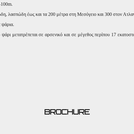
-100
m.
ώδη, λασπώδη έως και τα 200 μέτρα στη Μεσόγειο και 300 στον Ατλαν
 ψάρια.
το ψάρι μετατρέπεται σε αρσενικό και σε μέγεθος περίπου 17 εκατοσ
BROCHURE