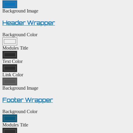
Background Image
Header Wrapper
Background Color
Modules Title
Text Color
Link Color
Background Image
Footer Wrapper
Background Color
Modules Title