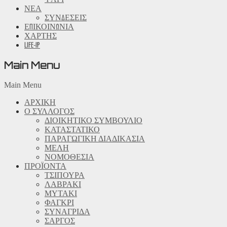
ΝΕΑ
ΣΥΝΔΕΣΕΙΣ
ΕΠΙΚΟΙΝΩΝΙΑ
ΧΑΡΤΗΣ
LIFE-IP
Main Menu
Main Menu
ΑΡΧΙΚΗ
Ο ΣΥΛΛΟΓΟΣ
ΔΙΟΙΚΗΤΙΚΟ ΣΥΜΒΟΥΛΙΟ
ΚΑΤΑΣΤΑΤΙΚΟ
ΠΑΡΑΓΩΓΙΚΗ ΔΙΑΔΙΚΑΣΙΑ
ΜΕΛΗ
ΝΟΜΟΘΕΣΙΑ
ΠΡΟΪΟΝΤΑ
ΤΣΙΠΟΥΡΑ
ΛΑΒΡΑΚΙ
ΜΥΤΑΚΙ
ΦΑΓΚΡΙ
ΣΥΝΑΓΡΙΔΑ
ΣΑΡΓΟΣ