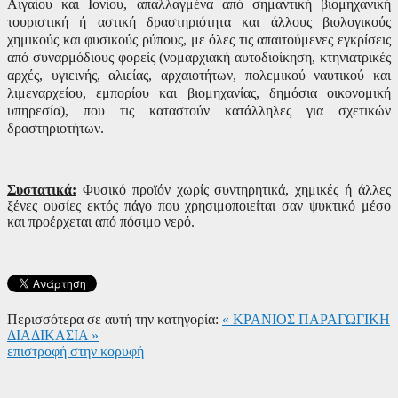
Αιγαίου και Ιονίου, απαλλαγμένα από σημαντική βιομηχανική
τουριστική ή αστική δραστηριότητα και άλλους βιολογικούς
χημικούς και φυσικούς ρύπους, με όλες τις απαιτούμενες εγκρίσεις
από συναρμόδιους φορείς (νομαρχιακή αυτοδιοίκηση, κτηνιατρικές
αρχές, υγιεινής, αλιείας, αρχαιοτήτων, πολεμικού ναυτικού και
λιμεναρχείου, εμπορίου και βιομηχανίας, δημόσια οικονομική
υπηρεσία), που τις καταστούν κατάλληλες για σχετικών
δραστηριοτήτων.
Συστατικά:
Φυσικό προϊόν χωρίς συντηρητικά, χημικές ή άλλες
ξένες ουσίες εκτός πάγο που χρησιμοποιείται σαν ψυκτικό μέσο
και προέρχεται από πόσιμο νερό.
Περισσότερα σε αυτή την κατηγορία:
« ΚΡΑΝΙΟΣ
ΠΑΡΑΓΩΓΙΚΗ
ΔΙΑΔΙΚΑΣΙΑ »
επιστροφή στην κορυφή