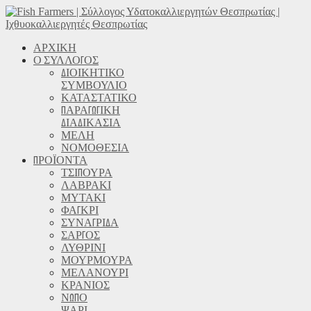
ΑΡΧΙΚΗ
Ο ΣΥΛΛΟΓΟΣ
ΔΙΟΙΚΗΤΙΚΟ
ΣΥΜΒΟΥΛΙΟ
ΚΑΤΑΣΤΑΤΙΚΟ
ΠΑΡΑΓΩΓΙΚΗ
ΔΙΑΔΙΚΑΣΙΑ
ΜΕΛΗ
ΝΟΜΟΘΕΣΙΑ
ΠΡΟΪΟΝΤΑ
ΤΣΙΠΟΥΡΑ
ΛΑΒΡΑΚΙ
ΜΥΤΑΚΙ
ΦΑΓΚΡΙ
ΣΥΝΑΓΡΙΔΑ
ΣΑΡΓΟΣ
ΛΥΘΡΙΝΙ
ΜΟΥΡΜΟΥΡΑ
ΜΕΛΑΝΟΥΡΙ
ΚΡΑΝΙΟΣ
ΝΩΠΟ
ΨΑΡΙ