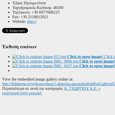
'Εδρα:
Ηγουμενίτσα
Ταχυδρομικός Κώδικας:
46100
Τηλέφωνο:
+30 6977608225
Fax:
+30 2118012021
Website:
http://
Έκθεση εικόνων
Click to open image!
Click 
Click to open image!
Click to open image!
View the embedded image gallery online at:
http://fishfarms.gr/syllogos/item/1-delavias-apostolos#sigProGalleria
Περισσότερα σε αυτή την κατηγορία:
Κ. ΓΕΩΡΓΙΟΥ Α.Ε. »
επιστροφή στην κορυφή