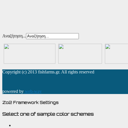
Αναζήτηση...
Copyright (c) 2013 fishfarms.gr. All rights reserved
powered by
web-way
Zo2 Framework Settings
Select one of sample color schemes