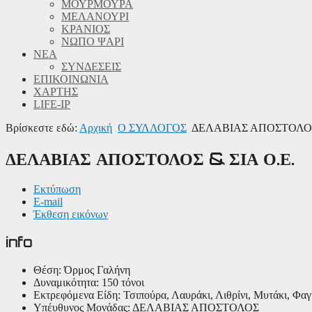
ΜΟΥΡΜΟΥΡΑ
ΜΕΛΑΝΟΥΡΙ
ΚΡΑΝΙΟΣ
ΝΩΠΟ ΨΑΡΙ
ΝΕΑ
ΣΥΝΔΕΣΕΙΣ
ΕΠΙΚΟΙΝΩΝΙΑ
ΧΑΡΤΗΣ
LIFE-IP
Βρίσκεστε εδώ:
Αρχική
Ο ΣΥΛΛΟΓΟΣ
ΔΕΛΑΒΙΑΣ ΑΠΟΣΤΟΛΟΣ 
ΔΕΛΑΒΙΑΣ ΑΠΟΣΤΟΛΟΣ & ΣΙΑ Ο.Ε.
Εκτύπωση
E-mail
Έκθεση εικόνων
info
Θέση:
Όρμος Γαλήνη
Δυναμικότητα:
150 τόνοι
Εκτρεφόμενα Είδη:
Τσιπούρα, Λαυράκι, Λιθρίνι, Μυτάκι, Φαγ
Υπέυθυνος Μονάδας:
ΔΕΛΑΒΙΑΣ ΑΠΟΣΤΟΛΟΣ