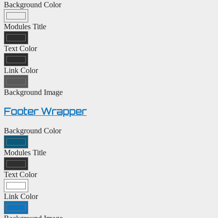
Background Color
Modules Title
Text Color
Link Color
Background Image
Footer Wrapper
Background Color
Modules Title
Text Color
Link Color