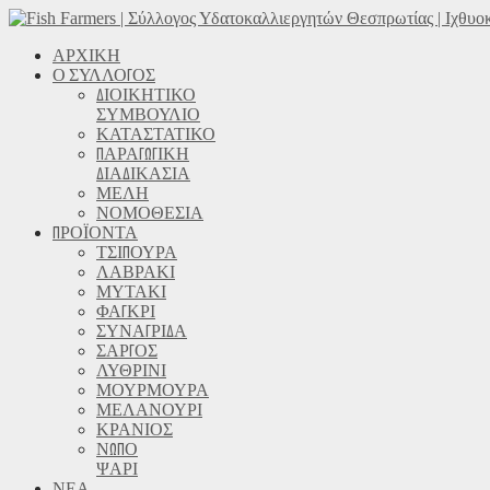
ΑΡΧΙΚΗ
Ο ΣΥΛΛΟΓΟΣ
ΔΙΟΙΚΗΤΙΚΟ
ΣΥΜΒΟΥΛΙΟ
ΚΑΤΑΣΤΑΤΙΚΟ
ΠΑΡΑΓΩΓΙΚΗ
ΔΙΑΔΙΚΑΣΙΑ
ΜΕΛΗ
ΝΟΜΟΘΕΣΙΑ
ΠΡΟΪΟΝΤΑ
ΤΣΙΠΟΥΡΑ
ΛΑΒΡΑΚΙ
ΜΥΤΑΚΙ
ΦΑΓΚΡΙ
ΣΥΝΑΓΡΙΔΑ
ΣΑΡΓΟΣ
ΛΥΘΡΙΝΙ
ΜΟΥΡΜΟΥΡΑ
ΜΕΛΑΝΟΥΡΙ
ΚΡΑΝΙΟΣ
ΝΩΠΟ
ΨΑΡΙ
ΝΕΑ