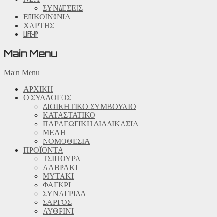
ΣΥΝΔΕΣΕΙΣ
ΕΠΙΚΟΙΝΩΝΙΑ
ΧΑΡΤΗΣ
LIFE-IP
Main Menu
Main Menu
ΑΡΧΙΚΗ
Ο ΣΥΛΛΟΓΟΣ
ΔΙΟΙΚΗΤΙΚΟ ΣΥΜΒΟΥΛΙΟ
ΚΑΤΑΣΤΑΤΙΚΟ
ΠΑΡΑΓΩΓΙΚΗ ΔΙΑΔΙΚΑΣΙΑ
ΜΕΛΗ
ΝΟΜΟΘΕΣΙΑ
ΠΡΟΪΟΝΤΑ
ΤΣΙΠΟΥΡΑ
ΛΑΒΡΑΚΙ
ΜΥΤΑΚΙ
ΦΑΓΚΡΙ
ΣΥΝΑΓΡΙΔΑ
ΣΑΡΓΟΣ
ΛΥΘΡΙΝΙ