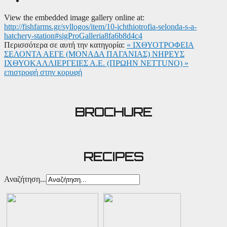
View the embedded image gallery online at:
http://fishfarms.gr/syllogos/item/10-ichthiotrofia-selonda-s-a-
hatchery-station#sigProGalleria8fa6b8d4c4
Περισσότερα σε αυτή την κατηγορία:
« ΙΧΘΥΟΤΡΟΦΕΙΑ
ΣΕΛΟΝΤΑ ΑΕΓΕ (ΜΟΝΑΔΑ ΠΑΓΑΝΙΑΣ)
ΝΗΡΕΥΣ
ΙΧΘΥΟΚΑΛΛΙΕΡΓΕΙΕΣ Α.Ε. (ΠΡΩΗΝ NETTUNO) »
επιστροφή στην κορυφή
BROCHURE
RECIPES
Αναζήτηση...