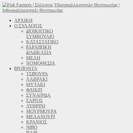
ΑΡΧΙΚΗ
Ο ΣΥΛΛΟΓΟΣ
ΔΙΟΙΚΗΤΙΚΟ
ΣΥΜΒΟΥΛΙΟ
ΚΑΤΑΣΤΑΤΙΚΟ
ΠΑΡΑΓΩΓΙΚΗ
ΔΙΑΔΙΚΑΣΙΑ
ΜΕΛΗ
ΝΟΜΟΘΕΣΙΑ
ΠΡΟΪΟΝΤΑ
ΤΣΙΠΟΥΡΑ
ΛΑΒΡΑΚΙ
ΜΥΤΑΚΙ
ΦΑΓΚΡΙ
ΣΥΝΑΓΡΙΔΑ
ΣΑΡΓΟΣ
ΛΥΘΡΙΝΙ
ΜΟΥΡΜΟΥΡΑ
ΜΕΛΑΝΟΥΡΙ
ΚΡΑΝΙΟΣ
ΝΩΠΟ
ΨΑΡΙ