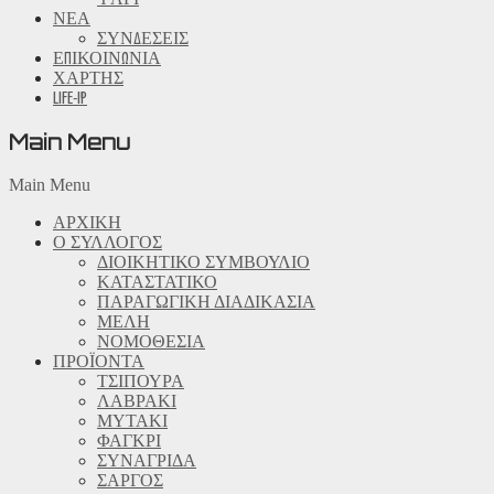
ΝΕΑ
ΣΥΝΔΕΣΕΙΣ
ΕΠΙΚΟΙΝΩΝΙΑ
ΧΑΡΤΗΣ
LIFE-IP
Main Menu
Main Menu
ΑΡΧΙΚΗ
Ο ΣΥΛΛΟΓΟΣ
ΔΙΟΙΚΗΤΙΚΟ ΣΥΜΒΟΥΛΙΟ
ΚΑΤΑΣΤΑΤΙΚΟ
ΠΑΡΑΓΩΓΙΚΗ ΔΙΑΔΙΚΑΣΙΑ
ΜΕΛΗ
ΝΟΜΟΘΕΣΙΑ
ΠΡΟΪΟΝΤΑ
ΤΣΙΠΟΥΡΑ
ΛΑΒΡΑΚΙ
ΜΥΤΑΚΙ
ΦΑΓΚΡΙ
ΣΥΝΑΓΡΙΔΑ
ΣΑΡΓΟΣ