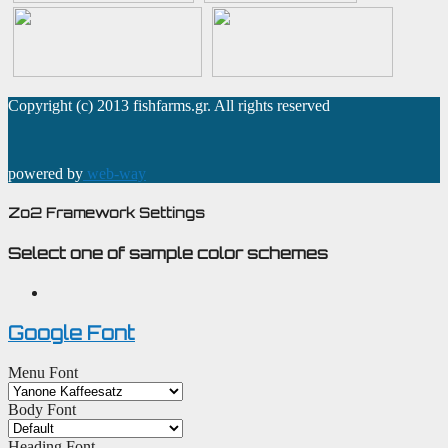
Copyright (c) 2013 fishfarms.gr. All rights reserved
powered by
web-way
Zo2 Framework Settings
Select one of sample color schemes
Google Font
Menu Font
Body Font
Heading Font