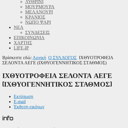
ΛΥΘΡΙΝΙ
ΜΟΥΡΜΟΥΡΑ
ΜΕΛΑΝΟΥΡΙ
ΚΡΑΝΙΟΣ
ΝΩΠΟ ΨΑΡΙ
ΝΕΑ
ΣΥΝΔΕΣΕΙΣ
ΕΠΙΚΟΙΝΩΝΙΑ
ΧΑΡΤΗΣ
LIFE-IP
Βρίσκεστε εδώ:
Αρχική
Ο ΣΥΛΛΟΓΟΣ
ΙΧΘΥΟΤΡΟΦΕΙΑ
ΣΕΛΟΝΤΑ ΑΕΓΕ (ΙΧΘΥΟΓΕΝΝΗΤΙΚΟΣ ΣΤΑΘΜΟΣ)
ΙΧΘΥΟΤΡΟΦΕΙΑ ΣΕΛΟΝΤΑ ΑΕΓΕ
(ΙΧΘΥΟΓΕΝΝΗΤΙΚΟΣ ΣΤΑΘΜΟΣ)
Εκτύπωση
E-mail
Έκθεση εικόνων
info