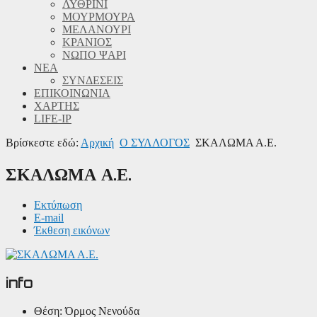
ΛΥΘΡΙΝΙ
ΜΟΥΡΜΟΥΡΑ
ΜΕΛΑΝΟΥΡΙ
ΚΡΑΝΙΟΣ
ΝΩΠΟ ΨΑΡΙ
ΝΕΑ
ΣΥΝΔΕΣΕΙΣ
ΕΠΙΚΟΙΝΩΝΙΑ
ΧΑΡΤΗΣ
LIFE-IP
Βρίσκεστε εδώ:
Αρχική
Ο ΣΥΛΛΟΓΟΣ
ΣΚΑΛΩΜΑ Α.Ε.
ΣΚΑΛΩΜΑ Α.Ε.
Εκτύπωση
E-mail
Έκθεση εικόνων
info
Θέση:
Όρμος Νενούδα