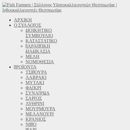
ΑΡΧΙΚΗ
Ο ΣΥΛΛΟΓΟΣ
ΔΙΟΙΚΗΤΙΚΟ
ΣΥΜΒΟΥΛΙΟ
ΚΑΤΑΣΤΑΤΙΚΟ
ΠΑΡΑΓΩΓΙΚΗ
ΔΙΑΔΙΚΑΣΙΑ
ΜΕΛΗ
ΝΟΜΟΘΕΣΙΑ
ΠΡΟΪΟΝΤΑ
ΤΣΙΠΟΥΡΑ
ΛΑΒΡΑΚΙ
ΜΥΤΑΚΙ
ΦΑΓΚΡΙ
ΣΥΝΑΓΡΙΔΑ
ΣΑΡΓΟΣ
ΛΥΘΡΙΝΙ
ΜΟΥΡΜΟΥΡΑ
ΜΕΛΑΝΟΥΡΙ
ΚΡΑΝΙΟΣ
ΝΩΠΟ
ΨΑΡΙ