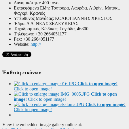
Δυναμικότητα:
400 τόνοι
Εκτρεφόμενα Είδη:
Τσιπούρα, Λαυράκι, Λιθρίνι, Μυτάκι,
Φαγκρί, Κρανιός
Υπέυθυνος Μονάδας:
ΚΟΛΙΟΓΙΑΝΝΗΣ ΧΡΗΣΤΟΣ
'Εδρα:
Δ.Δ. ΝΕΑΣ ΣΕΛΕΥΚΕΙΑΣ
Ταχυδρομικός Κώδικας:
Σαγιάδα, 46300
Τηλέφωνο:
+30 2664051177
Fax:
+30 2664051177
Website:
http://
Έκθεση εικόνων
Click to open image!
Click to open image!
Click to open
image!
Click to open image!
Click to open image!
Click to open image!
View the embedded image gallery online at: