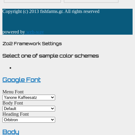
Copyright (c) 2013 fishfarms.gr. All rights reserved
powered by
web-way
Zo2 Framework Settings
Select one of sample color schemes
Google Font
Menu Font
Body Font
Heading Font
Body