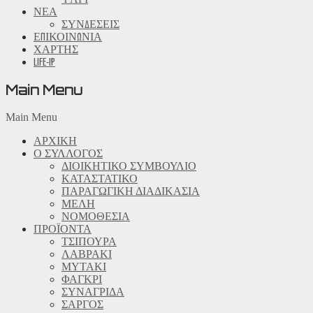
ΝΕΑ
ΣΥΝΔΕΣΕΙΣ
ΕΠΙΚΟΙΝΩΝΙΑ
ΧΑΡΤΗΣ
LIFE-IP
Main Menu
Main Menu
ΑΡΧΙΚΗ
Ο ΣΥΛΛΟΓΟΣ
ΔΙΟΙΚΗΤΙΚΟ ΣΥΜΒΟΥΛΙΟ
ΚΑΤΑΣΤΑΤΙΚΟ
ΠΑΡΑΓΩΓΙΚΗ ΔΙΑΔΙΚΑΣΙΑ
ΜΕΛΗ
ΝΟΜΟΘΕΣΙΑ
ΠΡΟΪΟΝΤΑ
ΤΣΙΠΟΥΡΑ
ΛΑΒΡΑΚΙ
ΜΥΤΑΚΙ
ΦΑΓΚΡΙ
ΣΥΝΑΓΡΙΔΑ
ΣΑΡΓΟΣ