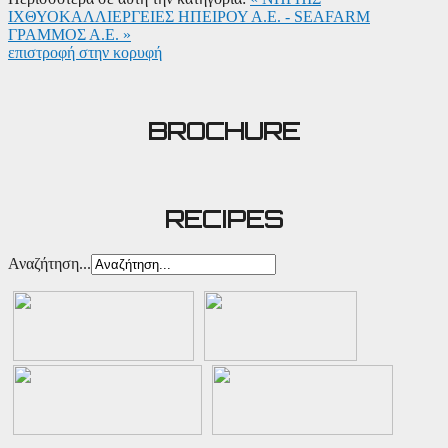
ΙΧΘΥΟΚΑΛΛΙΕΡΓΕΙΕΣ ΗΠΕΙΡΟΥ Α.Ε. - SEAFARM
ΓΡΑΜΜΟΣ Α.Ε. »
επιστροφή στην κορυφή
BROCHURE
RECIPES
Αναζήτηση...