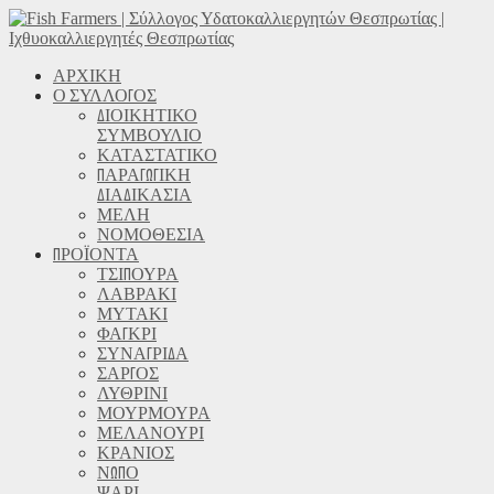
ΑΡΧΙΚΗ
Ο ΣΥΛΛΟΓΟΣ
ΔΙΟΙΚΗΤΙΚΟ
ΣΥΜΒΟΥΛΙΟ
ΚΑΤΑΣΤΑΤΙΚΟ
ΠΑΡΑΓΩΓΙΚΗ
ΔΙΑΔΙΚΑΣΙΑ
ΜΕΛΗ
ΝΟΜΟΘΕΣΙΑ
ΠΡΟΪΟΝΤΑ
ΤΣΙΠΟΥΡΑ
ΛΑΒΡΑΚΙ
ΜΥΤΑΚΙ
ΦΑΓΚΡΙ
ΣΥΝΑΓΡΙΔΑ
ΣΑΡΓΟΣ
ΛΥΘΡΙΝΙ
ΜΟΥΡΜΟΥΡΑ
ΜΕΛΑΝΟΥΡΙ
ΚΡΑΝΙΟΣ
ΝΩΠΟ
ΨΑΡΙ