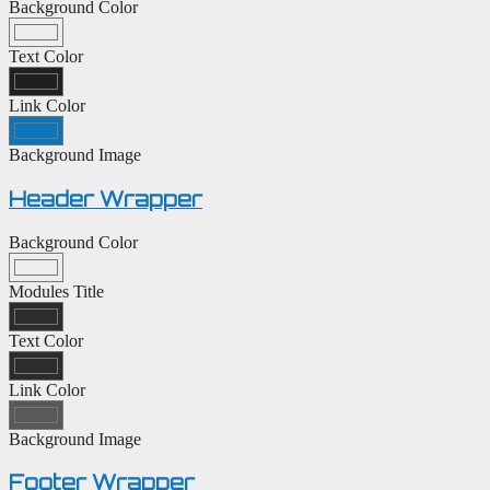
Background Color
Text Color
Link Color
Background Image
Header Wrapper
Background Color
Modules Title
Text Color
Link Color
Background Image
Footer Wrapper