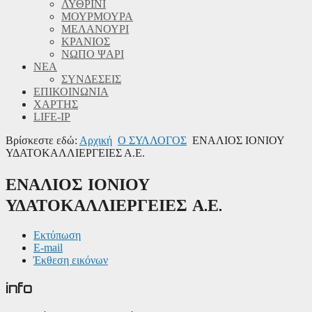
ΛΥΘΡΙΝΙ
ΜΟΥΡΜΟΥΡΑ
ΜΕΛΑΝΟΥΡΙ
ΚΡΑΝΙΟΣ
ΝΩΠΟ ΨΑΡΙ
ΝΕΑ
ΣΥΝΔΕΣΕΙΣ
ΕΠΙΚΟΙΝΩΝΙΑ
ΧΑΡΤΗΣ
LIFE-IP
Βρίσκεστε εδώ:
Αρχική
Ο ΣΥΛΛΟΓΟΣ
ΕΝΑΛΙΟΣ ΙΟΝΙΟΥ
ΥΔΑΤΟΚΑΛΛΙΕΡΓΕΙΕΣ Α.Ε.
ΕΝΑΛΙΟΣ ΙΟΝΙΟΥ
ΥΔΑΤΟΚΑΛΛΙΕΡΓΕΙΕΣ Α.Ε.
Εκτύπωση
E-mail
Έκθεση εικόνων
info