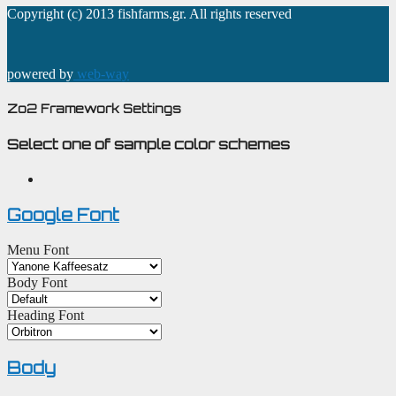
Copyright (c) 2013 fishfarms.gr. All rights reserved
powered by
web-way
Zo2 Framework Settings
Select one of sample color schemes
Google Font
Menu Font
Body Font
Heading Font
Body