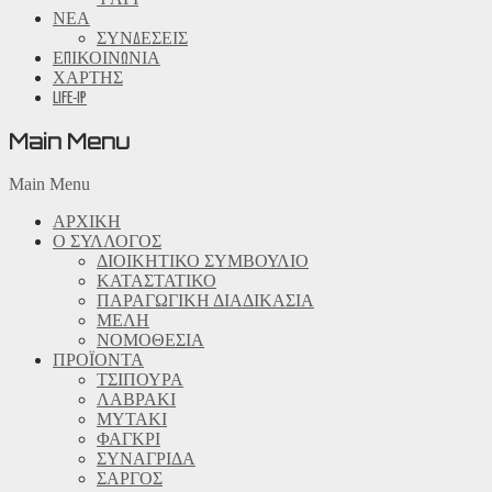
ΝΕΑ
ΣΥΝΔΕΣΕΙΣ
ΕΠΙΚΟΙΝΩΝΙΑ
ΧΑΡΤΗΣ
LIFE-IP
Main Menu
Main Menu
ΑΡΧΙΚΗ
Ο ΣΥΛΛΟΓΟΣ
ΔΙΟΙΚΗΤΙΚΟ ΣΥΜΒΟΥΛΙΟ
ΚΑΤΑΣΤΑΤΙΚΟ
ΠΑΡΑΓΩΓΙΚΗ ΔΙΑΔΙΚΑΣΙΑ
ΜΕΛΗ
ΝΟΜΟΘΕΣΙΑ
ΠΡΟΪΟΝΤΑ
ΤΣΙΠΟΥΡΑ
ΛΑΒΡΑΚΙ
ΜΥΤΑΚΙ
ΦΑΓΚΡΙ
ΣΥΝΑΓΡΙΔΑ
ΣΑΡΓΟΣ