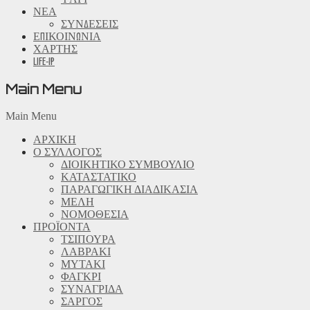
ΝΕΑ
ΣΥΝΔΕΣΕΙΣ
ΕΠΙΚΟΙΝΩΝΙΑ
ΧΑΡΤΗΣ
LIFE-IP
Main Menu
Main Menu
ΑΡΧΙΚΗ
Ο ΣΥΛΛΟΓΟΣ
ΔΙΟΙΚΗΤΙΚΟ ΣΥΜΒΟΥΛΙΟ
ΚΑΤΑΣΤΑΤΙΚΟ
ΠΑΡΑΓΩΓΙΚΗ ΔΙΑΔΙΚΑΣΙΑ
ΜΕΛΗ
ΝΟΜΟΘΕΣΙΑ
ΠΡΟΪΟΝΤΑ
ΤΣΙΠΟΥΡΑ
ΛΑΒΡΑΚΙ
ΜΥΤΑΚΙ
ΦΑΓΚΡΙ
ΣΥΝΑΓΡΙΔΑ
ΣΑΡΓΟΣ