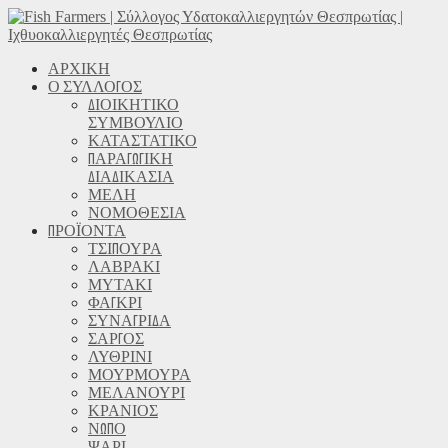
ΑΡΧΙΚΗ
Ο ΣΥΛΛΟΓΟΣ
ΔΙΟΙΚΗΤΙΚΟ
ΣΥΜΒΟΥΛΙΟ
ΚΑΤΑΣΤΑΤΙΚΟ
ΠΑΡΑΓΩΓΙΚΗ
ΔΙΑΔΙΚΑΣΙΑ
ΜΕΛΗ
ΝΟΜΟΘΕΣΙΑ
ΠΡΟΪΟΝΤΑ
ΤΣΙΠΟΥΡΑ
ΛΑΒΡΑΚΙ
ΜΥΤΑΚΙ
ΦΑΓΚΡΙ
ΣΥΝΑΓΡΙΔΑ
ΣΑΡΓΟΣ
ΛΥΘΡΙΝΙ
ΜΟΥΡΜΟΥΡΑ
ΜΕΛΑΝΟΥΡΙ
ΚΡΑΝΙΟΣ
ΝΩΠΟ
ΨΑΡΙ