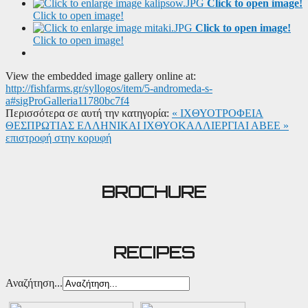
Click to open image!
Click to open image!
Click to open image!
Click to open image!
View the embedded image gallery online at:
http://fishfarms.gr/syllogos/item/5-andromeda-s-
a#sigProGalleria11780bc7f4
Περισσότερα σε αυτή την κατηγορία:
« ΙΧΘΥΟΤΡΟΦΕΙΑ
ΘΕΣΠΡΩΤΙΑΣ
ΕΛΛΗΝΙΚΑΙ ΙΧΘΥΟΚΑΛΛΙΕΡΓΙΑΙ ΑΒΕΕ »
επιστροφή στην κορυφή
BROCHURE
RECIPES
Αναζήτηση...