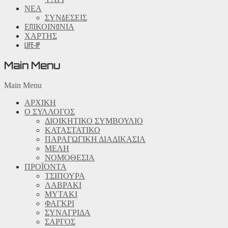
ΝΕΑ
ΣΥΝΔΕΣΕΙΣ
ΕΠΙΚΟΙΝΩΝΙΑ
ΧΑΡΤΗΣ
LIFE-IP
Main Menu
Main Menu
ΑΡΧΙΚΗ
Ο ΣΥΛΛΟΓΟΣ
ΔΙΟΙΚΗΤΙΚΟ ΣΥΜΒΟΥΛΙΟ
ΚΑΤΑΣΤΑΤΙΚΟ
ΠΑΡΑΓΩΓΙΚΗ ΔΙΑΔΙΚΑΣΙΑ
ΜΕΛΗ
ΝΟΜΟΘΕΣΙΑ
ΠΡΟΪΟΝΤΑ
ΤΣΙΠΟΥΡΑ
ΛΑΒΡΑΚΙ
ΜΥΤΑΚΙ
ΦΑΓΚΡΙ
ΣΥΝΑΓΡΙΔΑ
ΣΑΡΓΟΣ