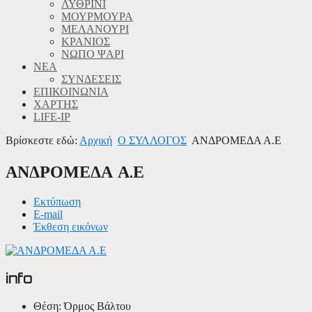
ΛΥΘΡΙΝΙ
ΜΟΥΡΜΟΥΡΑ
ΜΕΛΑΝΟΥΡΙ
ΚΡΑΝΙΟΣ
ΝΩΠΟ ΨΑΡΙ
ΝΕΑ
ΣΥΝΔΕΣΕΙΣ
ΕΠΙΚΟΙΝΩΝΙΑ
ΧΑΡΤΗΣ
LIFE-IP
Βρίσκεστε εδώ:
Αρχική
Ο ΣΥΛΛΟΓΟΣ
ΑΝΔΡΟΜΕΔΑ Α.Ε
ΑΝΔΡΟΜΕΔΑ Α.Ε
Εκτύπωση
E-mail
Έκθεση εικόνων
info
Θέση:
Όρμος Βάλτου