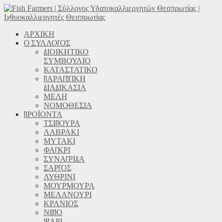
ΑΡΧΙΚΗ
Ο ΣΥΛΛΟΓΟΣ
ΔΙΟΙΚΗΤΙΚΟ
ΣΥΜΒΟΥΛΙΟ
ΚΑΤΑΣΤΑΤΙΚΟ
ΠΑΡΑΓΩΓΙΚΗ
ΔΙΑΔΙΚΑΣΙΑ
ΜΕΛΗ
ΝΟΜΟΘΕΣΙΑ
ΠΡΟΪΟΝΤΑ
ΤΣΙΠΟΥΡΑ
ΛΑΒΡΑΚΙ
ΜΥΤΑΚΙ
ΦΑΓΚΡΙ
ΣΥΝΑΓΡΙΔΑ
ΣΑΡΓΟΣ
ΛΥΘΡΙΝΙ
ΜΟΥΡΜΟΥΡΑ
ΜΕΛΑΝΟΥΡΙ
ΚΡΑΝΙΟΣ
ΝΩΠΟ
ΨΑΡΙ