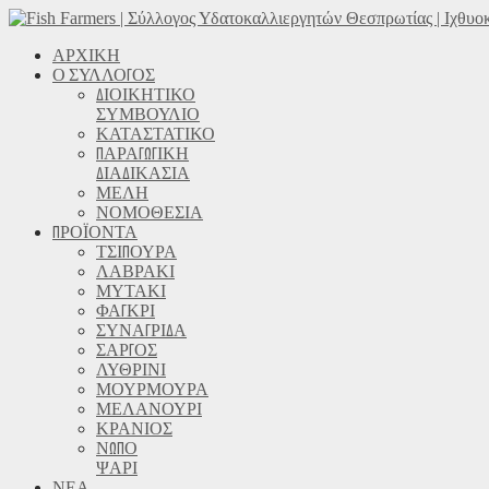
ΑΡΧΙΚΗ
Ο ΣΥΛΛΟΓΟΣ
ΔΙΟΙΚΗΤΙΚΟ
ΣΥΜΒΟΥΛΙΟ
ΚΑΤΑΣΤΑΤΙΚΟ
ΠΑΡΑΓΩΓΙΚΗ
ΔΙΑΔΙΚΑΣΙΑ
ΜΕΛΗ
ΝΟΜΟΘΕΣΙΑ
ΠΡΟΪΟΝΤΑ
ΤΣΙΠΟΥΡΑ
ΛΑΒΡΑΚΙ
ΜΥΤΑΚΙ
ΦΑΓΚΡΙ
ΣΥΝΑΓΡΙΔΑ
ΣΑΡΓΟΣ
ΛΥΘΡΙΝΙ
ΜΟΥΡΜΟΥΡΑ
ΜΕΛΑΝΟΥΡΙ
ΚΡΑΝΙΟΣ
ΝΩΠΟ
ΨΑΡΙ
ΝΕΑ