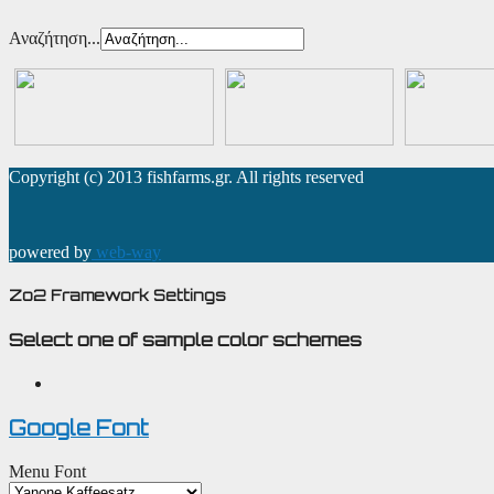
Αναζήτηση...
Copyright (c) 2013 fishfarms.gr. All rights reserved
powered by
web-way
Zo2 Framework Settings
Select one of sample color schemes
Google Font
Menu Font