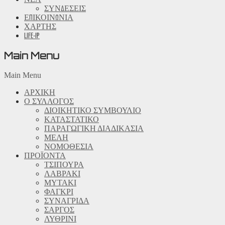
ΣΥΝΔΕΣΕΙΣ
ΕΠΙΚΟΙΝΩΝΙΑ
ΧΑΡΤΗΣ
LIFE-IP
Main Menu
Main Menu
ΑΡΧΙΚΗ
Ο ΣΥΛΛΟΓΟΣ
ΔΙΟΙΚΗΤΙΚΟ ΣΥΜΒΟΥΛΙΟ
ΚΑΤΑΣΤΑΤΙΚΟ
ΠΑΡΑΓΩΓΙΚΗ ΔΙΑΔΙΚΑΣΙΑ
ΜΕΛΗ
ΝΟΜΟΘΕΣΙΑ
ΠΡΟΪΟΝΤΑ
ΤΣΙΠΟΥΡΑ
ΛΑΒΡΑΚΙ
ΜΥΤΑΚΙ
ΦΑΓΚΡΙ
ΣΥΝΑΓΡΙΔΑ
ΣΑΡΓΟΣ
ΛΥΘΡΙΝΙ