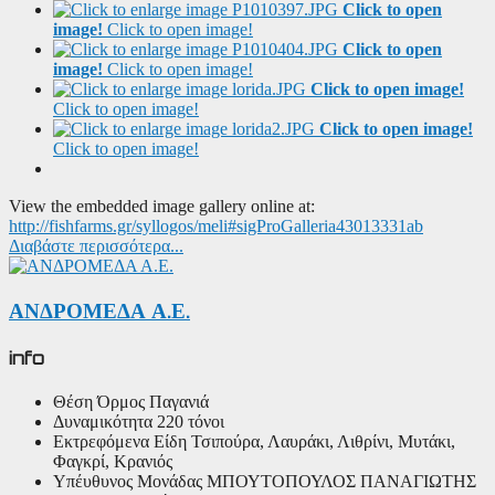
Click to open
image!
Click to open image!
Click to open
image!
Click to open image!
Click to open image!
Click to open image!
Click to open image!
Click to open image!
View the embedded image gallery online at:
http://fishfarms.gr/syllogos/meli#sigProGalleria43013331ab
Διαβάστε περισσότερα...
ΑΝΔΡΟΜΕΔΑ Α.Ε.
info
Θέση
Όρμος Παγανιά
Δυναμικότητα
220 τόνοι
Εκτρεφόμενα Είδη
Τσιπούρα, Λαυράκι, Λιθρίνι, Μυτάκι,
Φαγκρί, Κρανιός
Υπέυθυνος Μονάδας
ΜΠΟΥΤΟΠΟΥΛΟΣ ΠΑΝΑΓΙΩΤΗΣ