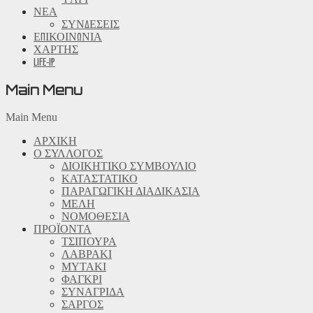
ΝΕΑ
ΣΥΝΔΕΣΕΙΣ
ΕΠΙΚΟΙΝΩΝΙΑ
ΧΑΡΤΗΣ
LIFE-IP
Main Menu
Main Menu
ΑΡΧΙΚΗ
Ο ΣΥΛΛΟΓΟΣ
ΔΙΟΙΚΗΤΙΚΟ ΣΥΜΒΟΥΛΙΟ
ΚΑΤΑΣΤΑΤΙΚΟ
ΠΑΡΑΓΩΓΙΚΗ ΔΙΑΔΙΚΑΣΙΑ
ΜΕΛΗ
ΝΟΜΟΘΕΣΙΑ
ΠΡΟΪΟΝΤΑ
ΤΣΙΠΟΥΡΑ
ΛΑΒΡΑΚΙ
ΜΥΤΑΚΙ
ΦΑΓΚΡΙ
ΣΥΝΑΓΡΙΔΑ
ΣΑΡΓΟΣ