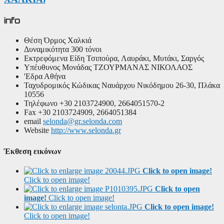
info
Θέση
Όρμος Χαλκιά
Δυναμικότητα
300 τόνοι
Εκτρεφόμενα Είδη
Τσιπούρα, Λαυράκι, Μυτάκι, Σαργός
Υπέυθυνος Μονάδας
ΤΖΟΥΡΜΑΝΑΣ ΝΙΚΟΛΑΟΣ
'Εδρα
Αθήνα
Ταχυδρομικός Κώδικας
Ναυάρχου Νικόδημου 26-30, Πλάκα
10556
Τηλέφωνο
+30 2103724900, 2664051570-2
Fax
+30 2103724909, 2664051384
email
selonda@gr.selonda.com
Website
http://www.selonda.gr
Έκθεση εικόνων
Click to open image!
Click to open image!
Click to open
image!
Click to open image!
Click to open image!
Click to open image!