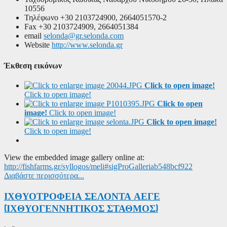
10556
Τηλέφωνο
+30 2103724900, 2664051570-2
Fax
+30 2103724909, 2664051384
email
selonda@gr.selonda.com
Website
http://www.selonda.gr
Έκθεση εικόνων
Click to open image!
Click to open image!
Click to open
image!
Click to open image!
Click to open image!
Click to open image!
View the embedded image gallery online at:
http://fishfarms.gr/syllogos/meli#sigProGalleriab548bcf922
Διαβάστε περισσότερα...
ΙΧΘΥΟΤΡΟΦΕΙΑ ΣΕΛΟΝΤΑ ΑΕΓΕ
(ΙΧΘΥΟΓΕΝΝΗΤΙΚΟΣ ΣΤΑΘΜΟΣ)