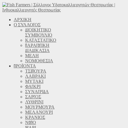
ΑΡΧΙΚΗ
Ο ΣΥΛΛΟΓΟΣ
ΔΙΟΙΚΗΤΙΚΟ
ΣΥΜΒΟΥΛΙΟ
ΚΑΤΑΣΤΑΤΙΚΟ
ΠΑΡΑΓΩΓΙΚΗ
ΔΙΑΔΙΚΑΣΙΑ
ΜΕΛΗ
ΝΟΜΟΘΕΣΙΑ
ΠΡΟΪΟΝΤΑ
ΤΣΙΠΟΥΡΑ
ΛΑΒΡΑΚΙ
ΜΥΤΑΚΙ
ΦΑΓΚΡΙ
ΣΥΝΑΓΡΙΔΑ
ΣΑΡΓΟΣ
ΛΥΘΡΙΝΙ
ΜΟΥΡΜΟΥΡΑ
ΜΕΛΑΝΟΥΡΙ
ΚΡΑΝΙΟΣ
ΝΩΠΟ
ΨΑΡΙ