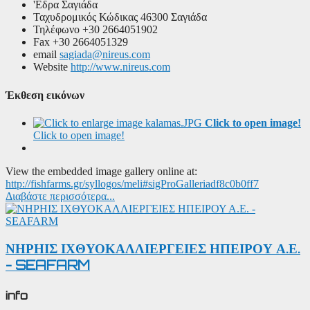
'Εδρα
Σαγιάδα
Ταχυδρομικός Κώδικας
46300 Σαγιάδα
Τηλέφωνο
+30 2664051902
Fax
+30 2664051329
email
sagiada@nireus.com
Website
http://www.nireus.com
Έκθεση εικόνων
Click to open image!
Click to open image!
View the embedded image gallery online at:
http://fishfarms.gr/syllogos/meli#sigProGalleriadf8c0b0ff7
Διαβάστε περισσότερα...
ΝΗΡΗΙΣ ΙΧΘΥΟΚΑΛΛΙΕΡΓΕΙΕΣ ΗΠΕΙΡΟΥ Α.Ε.
- SEAFARM
info