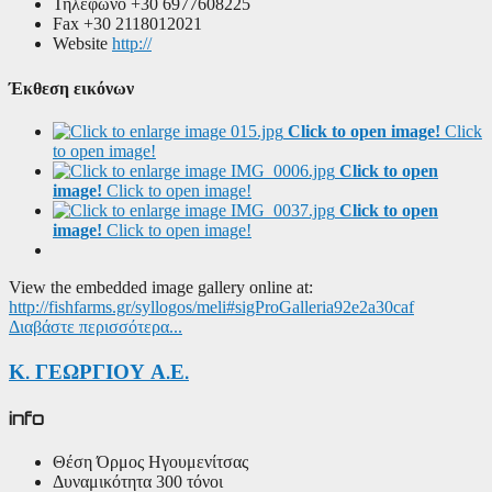
Τηλέφωνο
+30 6977608225
Fax
+30 2118012021
Website
http://
Έκθεση εικόνων
Click to open image!
Click
to open image!
Click to open
image!
Click to open image!
Click to open
image!
Click to open image!
View the embedded image gallery online at:
http://fishfarms.gr/syllogos/meli#sigProGalleria92e2a30caf
Διαβάστε περισσότερα...
Κ. ΓΕΩΡΓΙΟΥ Α.Ε.
info
Θέση
Όρμος Ηγουμενίτσας
Δυναμικότητα
300 τόνοι