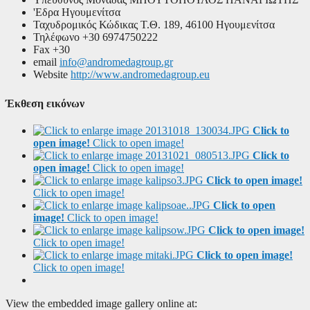
'Εδρα
Ηγουμενίτσα
Ταχυδρομικός Κώδικας
Τ.Θ. 189, 46100 Ηγουμενίτσα
Τηλέφωνο
+30 6974750222
Fax
+30
email
info@andromedagroup.gr
Website
http://www.andromedagroup.eu
Έκθεση εικόνων
Click to
open image!
Click to open image!
Click to
open image!
Click to open image!
Click to open image!
Click to open image!
Click to open
image!
Click to open image!
Click to open image!
Click to open image!
Click to open image!
Click to open image!
View the embedded image gallery online at: